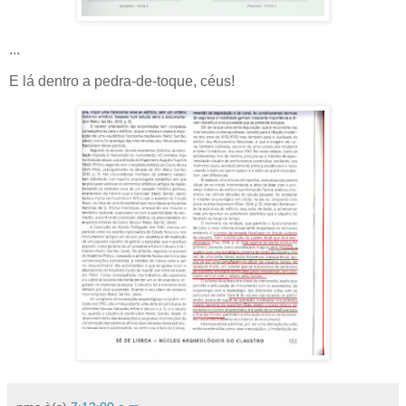
...
E lá dentro a pedra-de-toque, céus!