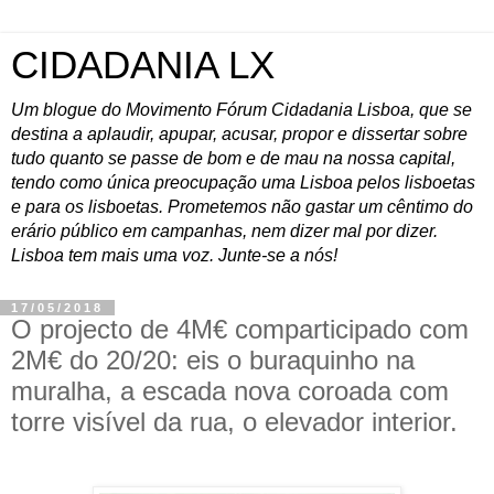
CIDADANIA LX
Um blogue do Movimento Fórum Cidadania Lisboa, que se
destina a aplaudir, apupar, acusar, propor e dissertar sobre
tudo quanto se passe de bom e de mau na nossa capital,
tendo como única preocupação uma Lisboa pelos lisboetas
e para os lisboetas. Prometemos não gastar um cêntimo do
erário público em campanhas, nem dizer mal por dizer.
Lisboa tem mais uma voz. Junte-se a nós!
17/05/2018
O projecto de 4M€ comparticipado com
2M€ do 20/20: eis o buraquinho na
muralha, a escada nova coroada com
torre visível da rua, o elevador interior.