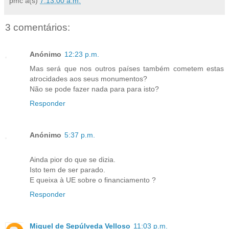
pmc
à(s)
7:13:00 a.m.
3 comentários:
Anónimo
12:23 p.m.
Mas será que nos outros países também cometem estas
atrocidades aos seus monumentos?
Não se pode fazer nada para para isto?
Responder
Anónimo
5:37 p.m.
Ainda pior do que se dizia.
Isto tem de ser parado.
E queixa à UE sobre o financiamento ?
Responder
Miguel de Sepúlveda Velloso
11:03 p.m.