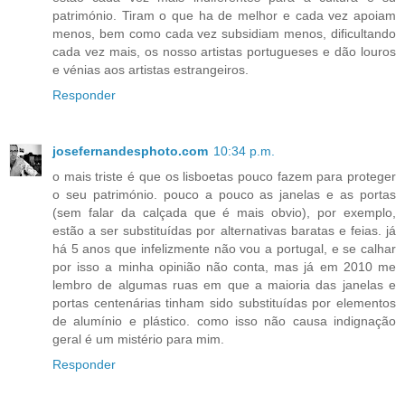
património. Tiram o que ha de melhor e cada vez apoiam
menos, bem como cada vez subsidiam menos, dificultando
cada vez mais, os nosso artistas portugueses e dão louros
e vénias aos artistas estrangeiros.
Responder
josefernandesphoto.com
10:34 p.m.
o mais triste é que os lisboetas pouco fazem para proteger
o seu património. pouco a pouco as janelas e as portas
(sem falar da calçada que é mais obvio), por exemplo,
estão a ser substituídas por alternativas baratas e feias. já
há 5 anos que infelizmente não vou a portugal, e se calhar
por isso a minha opinião não conta, mas já em 2010 me
lembro de algumas ruas em que a maioria das janelas e
portas centenárias tinham sido substituídas por elementos
de alumínio e plástico. como isso não causa indignação
geral é um mistério para mim.
Responder