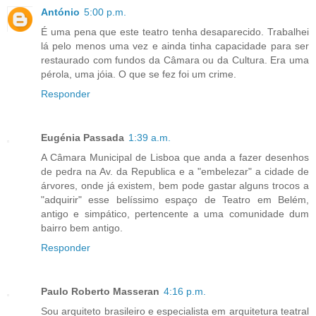
António
5:00 p.m.
É uma pena que este teatro tenha desaparecido. Trabalhei
lá pelo menos uma vez e ainda tinha capacidade para ser
restaurado com fundos da Câmara ou da Cultura. Era uma
pérola, uma jóia. O que se fez foi um crime.
Responder
Eugénia Passada
1:39 a.m.
A Câmara Municipal de Lisboa que anda a fazer desenhos
de pedra na Av. da Republica e a "embelezar" a cidade de
árvores, onde já existem, bem pode gastar alguns trocos a
"adquirir" esse belíssimo espaço de Teatro em Belém,
antigo e simpático, pertencente a uma comunidade dum
bairro bem antigo.
Responder
Paulo Roberto Masseran
4:16 p.m.
Sou arquiteto brasileiro e especialista em arquitetura teatral