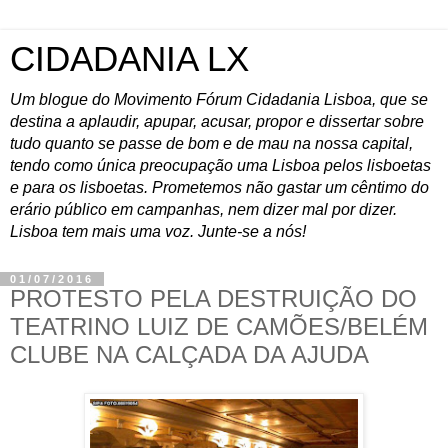
CIDADANIA LX
Um blogue do Movimento Fórum Cidadania Lisboa, que se
destina a aplaudir, apupar, acusar, propor e dissertar sobre
tudo quanto se passe de bom e de mau na nossa capital,
tendo como única preocupação uma Lisboa pelos lisboetas
e para os lisboetas. Prometemos não gastar um cêntimo do
erário público em campanhas, nem dizer mal por dizer.
Lisboa tem mais uma voz. Junte-se a nós!
01/07/2016
PROTESTO PELA DESTRUIÇÃO DO
TEATRINO LUIZ DE CAMÕES/BELÉM
CLUBE NA CALÇADA DA AJUDA