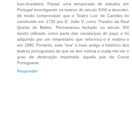
luso-brasileira. Passei uma temporada de estudos em
Portugal investigando os teatros do século XVIII e descobri,
de modo comprovável que o Teatro Luiz de Camões foi
construído em 1735 por D. João V, como Theatro da Real
Quinta de Belém. Permaneceu fechado no século XIX
sendo utilizado como parte das cavalariças do paço e foi
adquirido por um empresário que reformou-o e reabriu-o
em 1880. Portanto, este "era" o mais antigo e histórico dos
teatros portugueses de que se tem notícia e custa-me ver o
grau de destruição impetrado àquela joia da Coroa
Portuguesa.
Responder