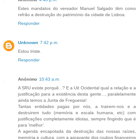
Estes mandatos do vereador Manuel Salgado têm como
refrão a destruição do património da cidade de Lisboa.
Responder
Unknown
7:42 p.m.
Estou triste.
Responder
Anónimo
10:43 a.m.
A SRU existe porquê...? E a Uit Ocidental qual a relação e a
justificação para a existência desta gente..., paralelamente
ainda temos a Junta de Freguesia!
Tantas entidades pagas por nós, a trairem-nos e a
destruirem tudo (memória e escala humana, etc) com
justificações completamente idiotas, sempre fingindo que é
para 'melhor'.
A agenda encapotada da destruição das nossas raízes,
memória e cultura, com a agravante dos roubos financeiros